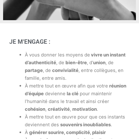
JE M’ENGAGE :
À vous donner les moyens de
vivre un instant
d’authenticité
, de
bien-être
, d’
union
, de
partage
, de
convivialité
, entre collègues, en
famille, entre amis.
À mettre tout en œuvre afin que votre
réunion
d’équipe
devienne
la clé
pour maintenir
l’humanité dans le travail et ainsi créer
cohésion
,
créativité
,
motivation
.
À mettre tout en œuvre pour que ces instants
deviennent des
souvenirs inoubliables
.
À
générer sourire, complicité, plaisir