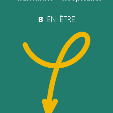
B
IEN-ÊTRE