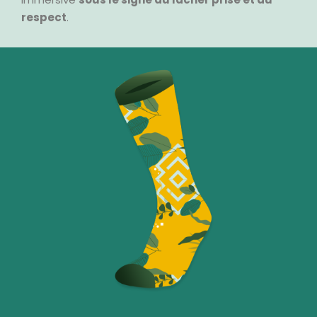
respect
.