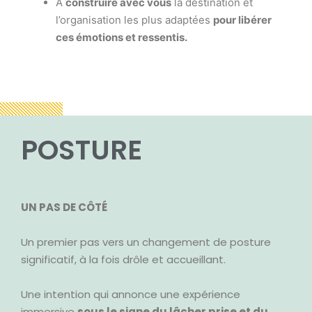
À
construire avec vous
la destination et
l’organisation les plus adaptées
pour libérer
ces émotions et ressentis.
POSTURE
UN PAS DE CÔTÉ
Un premier pas vers un changement de posture
significatif, à la fois drôle et accueillant.
Une intention qui annonce une expérience
immersive
sous le signe du lâcher prise et du