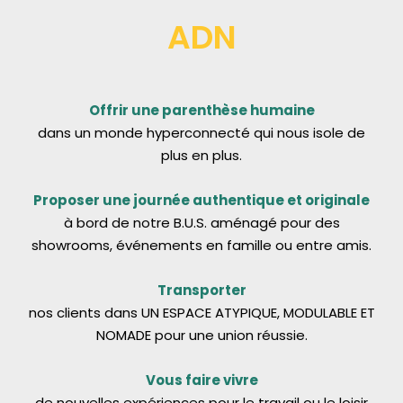
ADN
Offrir une parenthèse humaine
dans un monde hyperconnecté qui nous isole de
plus en plus.
Proposer une journée authentique et originale
à bord de notre B.U.S. aménagé pour des
showrooms, événements en famille ou entre amis.
Transporter
nos clients dans UN ESPACE ATYPIQUE, MODULABLE ET
NOMADE pour une union réussie.
Vous faire vivre
de nouvelles expériences pour le travail ou le loisir