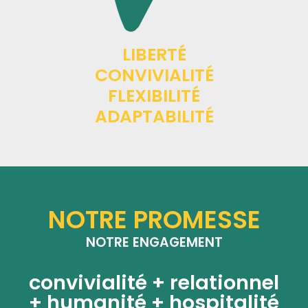
LIBERTÉ
CONVIVIALITÉ
FLEXIBILITÉ
ADAPTABILITÉ
NOTRE PROMESSE
NOTRE ENGAGEMENT
convivialité + relationnel
+ humanité + hospitalité